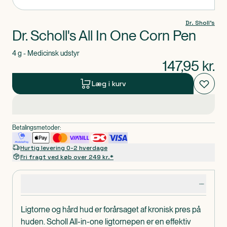
Dr. Sholl's
Dr. Scholl's All In One Corn Pen
4 g - Medicinsk udstyr
147,95
kr.
Læg i kurv
Betalingsmetoder:
Hurtig levering 0-2 hverdage
Fri fragt ved køb over 249 kr.*
Produktdetaljer
Ligtorne og hård hud er forårsaget af kronisk pres på
huden. Scholl All-in-one ligtornepen er en effektiv