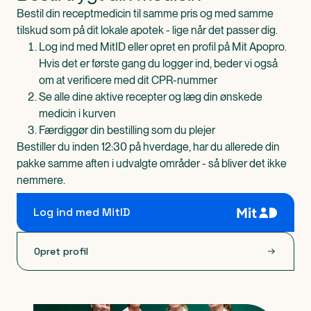
Bestil din receptmedicin til samme pris og med samme
tilskud som på dit lokale apotek - lige når det passer dig.
Log ind med MitID eller opret en profil på Mit Apopro.
Hvis det er første gang du logger ind, beder vi også
om at verificere med dit CPR-nummer
Se alle dine aktive recepter og læg din ønskede
medicin i kurven
Færdiggør din bestilling som du plejer
Bestiller du inden 12:30 på hverdage, har du allerede din
pakke samme aften i udvalgte områder - så bliver det ikke
nemmere.
Log ind med MitID
Opret profil