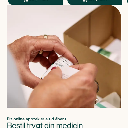
Produkt 1 af 0
Dit online apotek er altid åbent
Bestil trygt din medicin