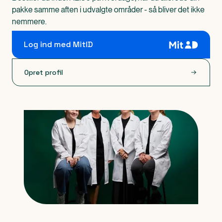
pakke samme aften i udvalgte områder - så bliver det ikke
nemmere.
Log ind med MitID
Opret profil