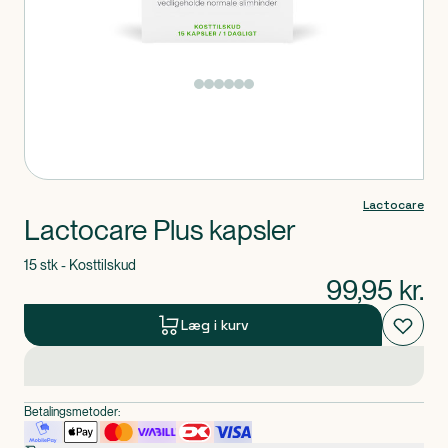
Produkt 1 af 0
Lactocare
Lactocare Plus kapsler
15 stk - Kosttilskud
99,95
kr.
Læg i kurv
Betalingsmetoder: