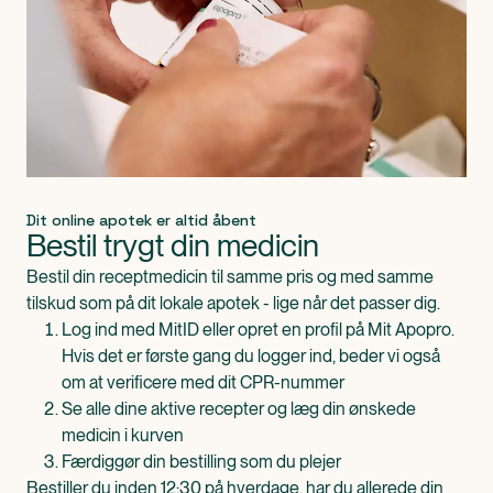
Dit online apotek er altid åbent
Bestil trygt din medicin
Bestil din receptmedicin til samme pris og med samme
tilskud som på dit lokale apotek - lige når det passer dig.
Log ind med MitID eller opret en profil på Mit Apopro.
Hvis det er første gang du logger ind, beder vi også
om at verificere med dit CPR-nummer
Se alle dine aktive recepter og læg din ønskede
medicin i kurven
Færdiggør din bestilling som du plejer
Bestiller du inden 12:30 på hverdage, har du allerede din