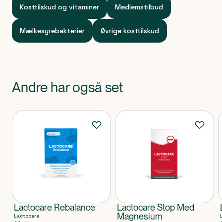
Kosttilskud og vitaminer
Medlemstilbud
Mælkesyrebakterier
Øvrige kosttilskud
Andre har også set
Produkter
Lactocare Rebalance
Lactocare Stop Med
Magnesium
Lactocare