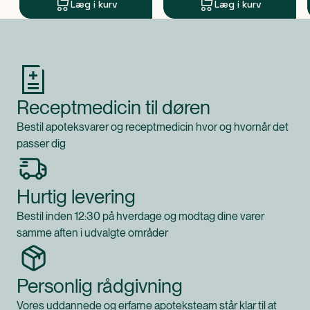
Læg i kurv
Læg i kurv
FRAGRANCE
Produkt 1 af 0
Klassificeret som
Produktet er et kosmetisk produkt.
Receptmedicin til døren
Bestil apoteksvarer og receptmedicin hvor og hvornår det
passer dig
Hurtig levering
Bestil inden 12:30 på hverdage og modtag dine varer
samme aften i udvalgte områder
Personlig rådgivning
Vores uddannede og erfarne apoteksteam står klar til at