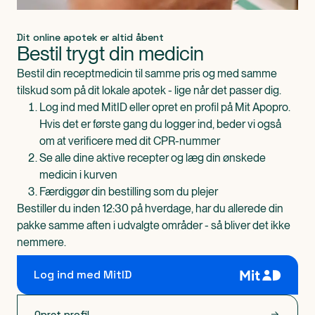
Dit online apotek er altid åbent
Bestil trygt din medicin
Bestil din receptmedicin til samme pris og med samme
tilskud som på dit lokale apotek - lige når det passer dig.
Log ind med MitID eller opret en profil på Mit Apopro.
Hvis det er første gang du logger ind, beder vi også
om at verificere med dit CPR-nummer
Se alle dine aktive recepter og læg din ønskede
medicin i kurven
Færdiggør din bestilling som du plejer
Bestiller du inden 12:30 på hverdage, har du allerede din
pakke samme aften i udvalgte områder - så bliver det ikke
nemmere.
Log ind med MitID
Opret profil