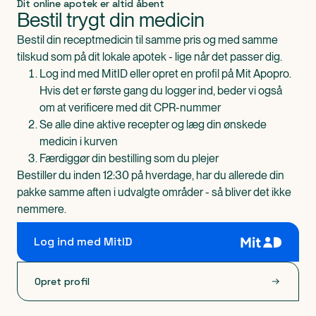
Dit online apotek er altid åbent
Bestil trygt din medicin
Bestil din receptmedicin til samme pris og med samme
tilskud som på dit lokale apotek - lige når det passer dig.
Log ind med MitID eller opret en profil på Mit Apopro.
Hvis det er første gang du logger ind, beder vi også
om at verificere med dit CPR-nummer
Se alle dine aktive recepter og læg din ønskede
medicin i kurven
Færdiggør din bestilling som du plejer
Bestiller du inden 12:30 på hverdage, har du allerede din
pakke samme aften i udvalgte områder - så bliver det ikke
nemmere.
Log ind med MitID
Opret profil