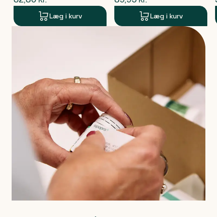
Læg i kurv
Læg i kurv
Produkt 1 af 0