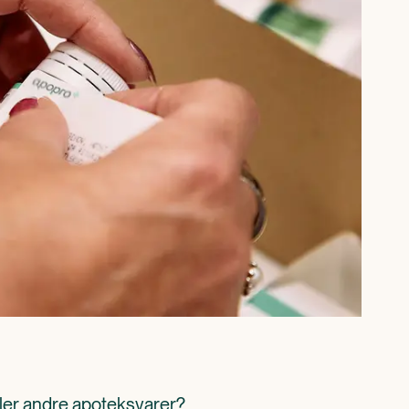
ller andre apoteksvarer? 