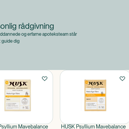
onlig rådgivning
ddannede og erfarne apoteksteam står
at guide dig
syllium Mavebalance
HUSK Psyllium Mavebalance