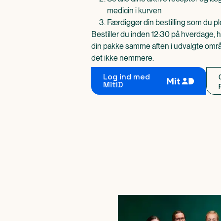
medicin i kurven
Færdiggør din bestilling som du pl
Bestiller du inden 12:30 på hverdage, h
din pakke samme aften i udvalgte områd
det ikke nemmere.
Log ind med
MitID