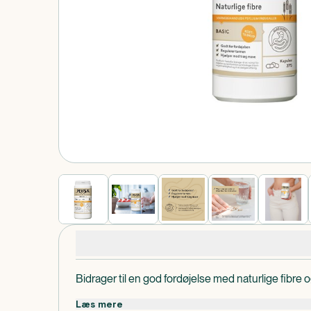
Produkt 1 af 0
Produktdetaljer
Bidrager til en god fordøjelse med naturlige fibre og
Læs mere