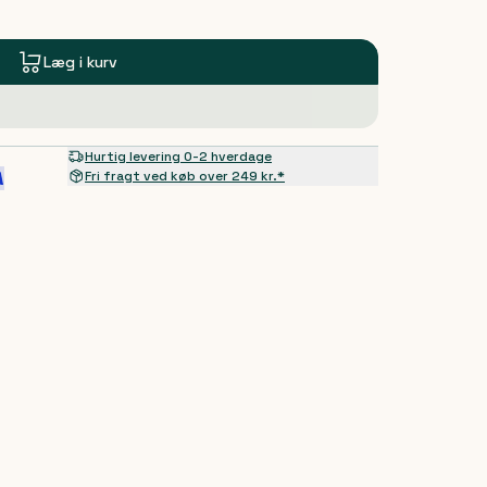
Læg i kurv
Hurtig levering 0-2 hverdage
Fri fragt ved køb over 249 kr.*