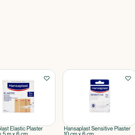
ast Elastic Plaster
Hansaplast Sensitive Plaster
k 5 m x 6 cm
10 cm x 6 cm