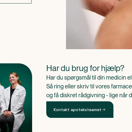
Har du brug for hjælp?
Har du spørgsmål til din medicin e
Så ring eller skriv til vores farm
og få diskret rådgivning - lige når 
Kontakt apoteksteamet