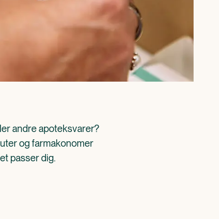
ller andre apoteksvarer? 
aceuter og farmakonomer 
det passer dig.