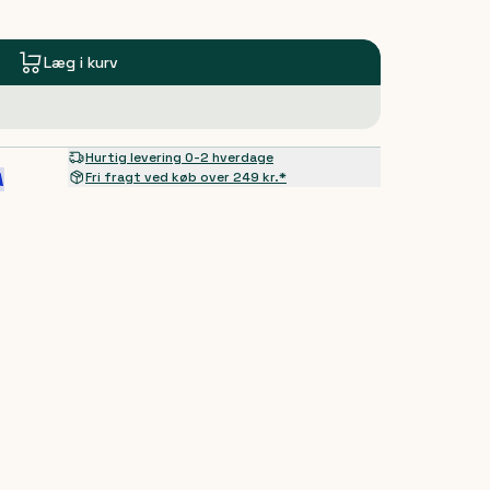
Læg i kurv
Hurtig levering 0-2 hverdage
Fri fragt ved køb over 249 kr.*