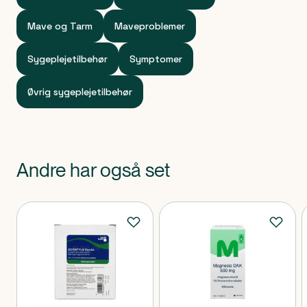
Mave og Tarm
Maveproblemer
Sygeplejetilbehør
Symptomer
Øvrig sygeplejetilbehør
Andre har også set
Produkter