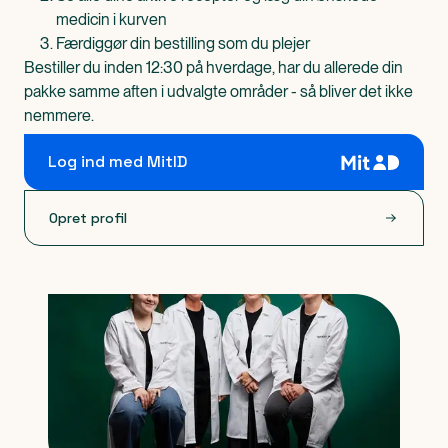
medicin i kurven
Færdiggør din bestilling som du plejer
Bestiller du inden 12:30 på hverdage, har du allerede din
pakke samme aften i udvalgte områder - så bliver det ikke
nemmere.
Log ind med MitID
Opret profil