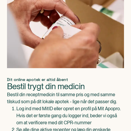
Dit online apotek er altid åbent
Bestil trygt din medicin
Bestil din receptmedicin til samme pris og med samme
tilskud som på dit lokale apotek - lige når det passer dig.
Log ind med MitID eller opret en profil på Mit Apopro.
Hvis det er første gang du logger ind, beder vi også
om at verificere med dit CPR-nummer
Se alle dine aktive recepter og læg din ønskede