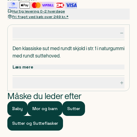
Hurtig levering 0-2 hverdage
Fri fragt ved køb over 249 kr.*
Produktdetaljer
Den klassiske sut med rundt skjold i str. 1 i naturgummi
med rundt suttehoved.
Læs mere
Specifikationer
Måske du leder efter
Baby
Mor og barn
Sutter
Sutter og Sutteflasker