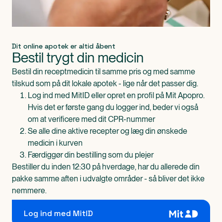
Dit online apotek er altid åbent
Bestil trygt din medicin
Bestil din receptmedicin til samme pris og med samme
tilskud som på dit lokale apotek - lige når det passer dig.
Log ind med MitID eller opret en profil på Mit Apopro.
Hvis det er første gang du logger ind, beder vi også
om at verificere med dit CPR-nummer
Se alle dine aktive recepter og læg din ønskede
medicin i kurven
Færdiggør din bestilling som du plejer
Bestiller du inden 12:30 på hverdage, har du allerede din
pakke samme aften i udvalgte områder - så bliver det ikke
nemmere.
Log ind med MitID