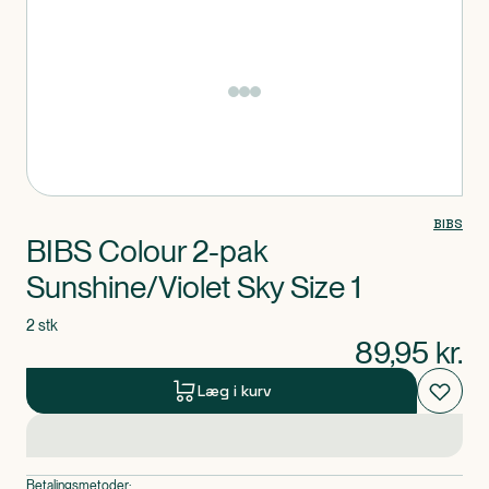
Produkt 1 af 0
BIBS
BIBS Colour 2-pak
Sunshine/Violet Sky Size 1
2 stk
89,95
kr.
Læg i kurv
Betalingsmetoder: