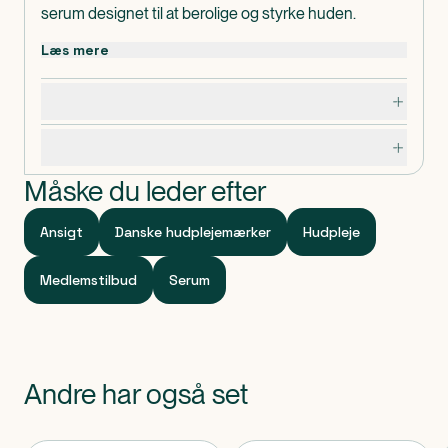
serum designet til at berolige og styrke huden.
Læs mere
Dosering, opbevaring og indhold
Specifikationer
Måske du leder efter
Ansigt
Danske hudplejemærker
Hudpleje
Medlemstilbud
Serum
Andre har også set