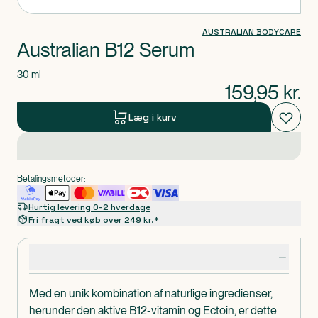
AUSTRALIAN BODYCARE
Australian B12 Serum
30 ml
159,95
kr.
Læg i kurv
Betalingsmetoder:
Hurtig levering 0-2 hverdage
Fri fragt ved køb over 249 kr.*
Produktdetaljer
Med en unik kombination af naturlige ingredienser,
herunder den aktive B12-vitamin og Ectoin, er dette