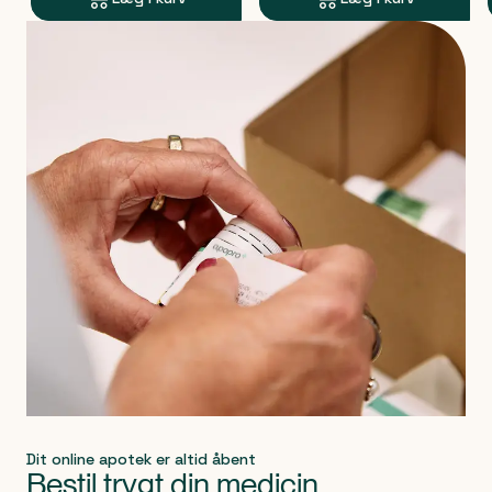
Produkt 1 af 0
Dit online apotek er altid åbent
Bestil trygt din medicin