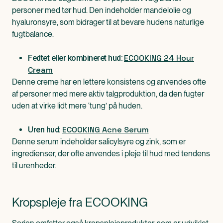
personer med tør hud. Den indeholder mandelolie og
hyaluronsyre, som bidrager til at bevare hudens naturlige
fugtbalance.
ECOOKING 24 Hour
Fedtet eller kombineret hud:
Cream
Denne creme har en lettere konsistens og anvendes ofte
af personer med mere aktiv talgproduktion, da den fugter
uden at virke lidt mere ‘tung’ på huden.
ECOOKING Acne Serum
Uren hud:
Denne serum indeholder salicylsyre og zink, som er
ingredienser, der ofte anvendes i pleje til hud med tendens
til urenheder.
Kropspleje fra ECOOKING