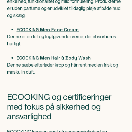
enkelhed, funktionalitet og mild formulering. Produkterne
er uden parfume og er udviklet til daglig pleje af både hud
og skæg.
ECOOKING Men Face Cream
Denne er en let og fugtgivende creme, der absorberes
hurtigt.
ECOOKING Men Hair & Body Wash
Denne sæbe efterlader krop og hår rent med en frisk og
maskulin duft.
ECOOKING og certificeringer
med fokus på sikkerhed og
ansvarlighed
ECOOKING lægger vægt på gennemsigtighed og