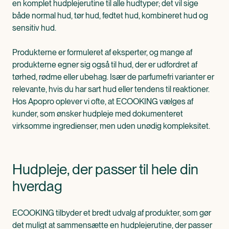
en komplet hudplejerutine til alle hudtyper; det vil sige
både normal hud, tør hud, fedtet hud, kombineret hud og
sensitiv hud.
Produkterne er formuleret af eksperter, og mange af
produkterne egner sig også til hud, der er udfordret af
tørhed, rødme eller ubehag. Især de parfumefri varianter er
relevante, hvis du har sart hud eller tendens til reaktioner.
Hos Apopro oplever vi ofte, at ECOOKING vælges af
kunder, som ønsker hudpleje med dokumenteret
virksomme ingredienser, men uden unødig kompleksitet.
Hudpleje, der passer til hele din
hverdag
ECOOKING tilbyder et bredt udvalg af produkter, som gør
det muligt at sammensætte en hudplejerutine, der passer