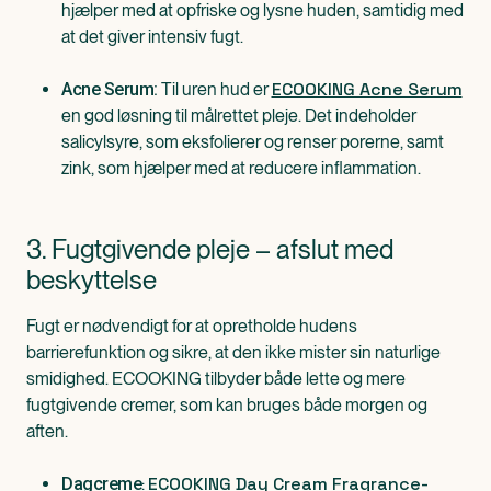
hjælper med at opfriske og lysne huden, samtidig med
at det giver intensiv fugt.
ECOOKING Acne Serum
Til uren hud er
Acne Serum:
en god løsning til målrettet pleje. Det indeholder
salicylsyre, som eksfolierer og renser porerne, samt
zink, som hjælper med at reducere inflammation.
3. Fugtgivende pleje – afslut med
beskyttelse
Fugt er nødvendigt for at opretholde hudens
barrierefunktion og sikre, at den ikke mister sin naturlige
smidighed. ECOOKING tilbyder både lette og mere
fugtgivende cremer, som kan bruges både morgen og
aften.
ECOOKING Day Cream Fragrance-
:
Dagcreme