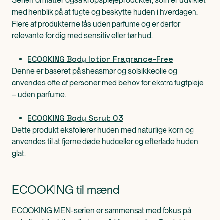
Serien omfatter også kropsplejeprodukter, som er udviklet
med henblik på at fugte og beskytte huden i hverdagen.
Flere af produkterne fås uden parfume og er derfor
relevante for dig med sensitiv eller tør hud.
ECOOKING Body lotion Fragrance-Free
Denne er baseret på sheasmør og solsikkeolie og
anvendes ofte af personer med behov for ekstra fugtpleje
– uden parfume.
ECOOKING Body Scrub 03
Dette produkt eksfolierer huden med naturlige korn og
anvendes til at fjerne døde hudceller og efterlade huden
glat.
ECOOKING til mænd
ECOOKING MEN-serien er sammensat med fokus på