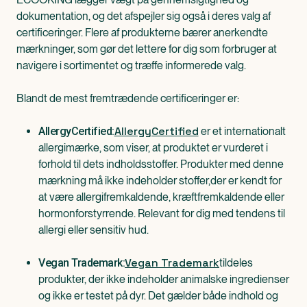
dokumentation, og det afspejler sig også i deres valg af
certificeringer. Flere af produkterne bærer anerkendte
mærkninger, som gør det lettere for dig som forbruger at
navigere i sortimentet og træffe informerede valg.
Blandt de mest fremtrædende certificeringer er:
AllergyCertified
er et internationalt
AllergyCertified:
allergimærke, som viser, at produktet er vurderet i
forhold til dets indholdsstoffer. Produkter med denne
mærkning må ikke indeholder stoffer,der er kendt for
at være allergifremkaldende, kræftfremkaldende eller
hormonforstyrrende. Relevant for dig med tendens til
allergi eller sensitiv hud.
Vegan Trademark
tildeles
Vegan Trademark:
produkter, der ikke indeholder animalske ingredienser
og ikke er testet på dyr. Det gælder både indhold og