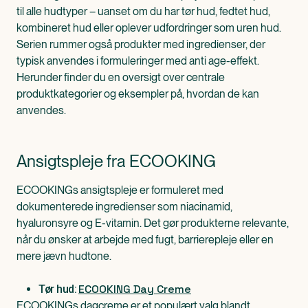
til alle hudtyper – uanset om du har tør hud, fedtet hud,
kombineret hud eller oplever udfordringer som uren hud.
Serien rummer også produkter med ingredienser, der
typisk anvendes i formuleringer med anti age-effekt.
Herunder finder du en oversigt over centrale
produktkategorier og eksempler på, hvordan de kan
anvendes.
Ansigtspleje fra ECOOKING
ECOOKINGs ansigtspleje er formuleret med
dokumenterede ingredienser som niacinamid,
hyaluronsyre og E-vitamin. Det gør produkterne relevante,
når du ønsker at arbejde med fugt, barrierepleje eller en
mere jævn hudtone.
ECOOKING Day Creme
Tør hud:
ECOOKINGs dagcreme er et populært valg blandt