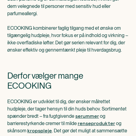
dem velegnede til personer med sensitiv hud eller
parfumeallergi.
ECOOKING kombinerer faglig tilgang med et ønske om
tilgængelig hudpleje, hvor fokus er på indhold og virkning –
ikke overfladiske løfter. Det gør serien relevant for dig, der
ønsker effektiv og gennemtænkt pleje til hverdagsbrug.
Derfor vælger mange
ECOOKING
ECOOKING er udviklet til dig, der ønsker målrettet
hudpleje, der tager hensyn til din huds behov. Sortimentet
serummer
spænder bredt – fra fugtgivende
og
renseprodukter
barrierestyrkende cremer til milde
og
kropspleje
skånsom
. Det gør det muligt at sammensætte