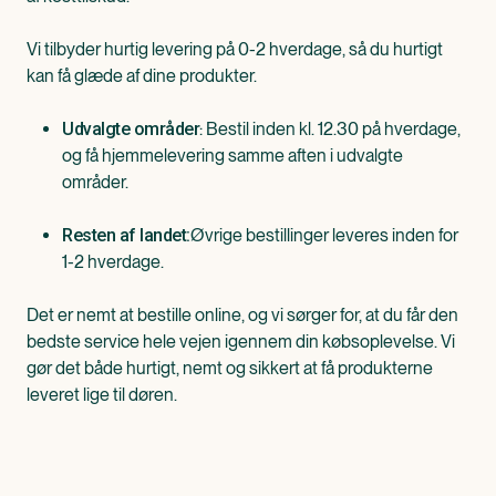
Vi tilbyder hurtig levering på 0-2 hverdage, så du hurtigt
kan få glæde af dine produkter.
: Bestil inden kl. 12.30 på hverdage,
Udvalgte områder
og få hjemmelevering samme aften i udvalgte
områder.
Øvrige bestillinger leveres inden for
Resten af landet:
1-2 hverdage.
Det er nemt at bestille online, og vi sørger for, at du får den
bedste service hele vejen igennem din købsoplevelse. Vi
gør det både hurtigt, nemt og sikkert at få produkterne
leveret lige til døren.