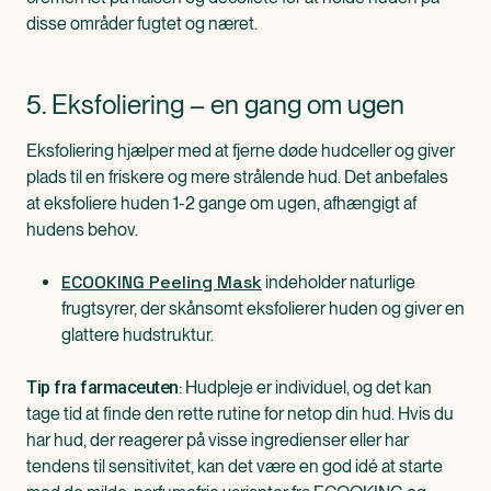
disse områder fugtet og næret.
5. Eksfoliering – en gang om ugen
Eksfoliering hjælper med at fjerne døde hudceller og giver
plads til en friskere og mere strålende hud. Det anbefales
at eksfoliere huden 1-2 gange om ugen, afhængigt af
hudens behov.
ECOOKING Peeling Mask
indeholder naturlige
frugtsyrer, der skånsomt eksfolierer huden og giver en
glattere hudstruktur.
: Hudpleje er individuel, og det kan
Tip fra farmaceuten
tage tid at finde den rette rutine for netop din hud. Hvis du
har hud, der reagerer på visse ingredienser eller har
tendens til sensitivitet, kan det være en god idé at starte