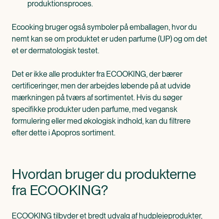
produktionsproces.
Ecooking bruger også symboler på emballagen, hvor du
nemt kan se om produktet er uden parfume (UP) og om det
et er dermatologisk testet.
Det er ikke alle produkter fra ECOOKING, der bærer
certificeringer, men der arbejdes løbende på at udvide
mærkningen på tværs af sortimentet. Hvis du søger
specifikke produkter uden parfume, med vegansk
formulering eller med økologisk indhold, kan du filtrere
efter dette i Apopros sortiment.
Hvordan bruger du produkterne
fra ECOOKING?
ECOOKING tilbyder et bredt udvalg af hudplejeprodukter,