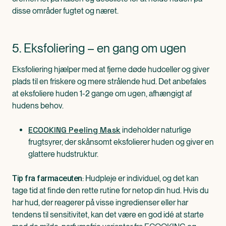
disse områder fugtet og næret.
5. Eksfoliering – en gang om ugen
Eksfoliering hjælper med at fjerne døde hudceller og giver
plads til en friskere og mere strålende hud. Det anbefales
at eksfoliere huden 1-2 gange om ugen, afhængigt af
hudens behov.
ECOOKING Peeling Mask
indeholder naturlige
frugtsyrer, der skånsomt eksfolierer huden og giver en
glattere hudstruktur.
: Hudpleje er individuel, og det kan
Tip fra farmaceuten
tage tid at finde den rette rutine for netop din hud. Hvis du
har hud, der reagerer på visse ingredienser eller har
tendens til sensitivitet, kan det være en god idé at starte