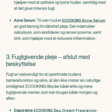
hjælper med at opfriske og lysne huden, samtidig med
at det giver intensiv fugt.
ECOOKING Acne Serum
Til uren hud er
Acne Serum:
en god løsning til målrettet pleje. Det indeholder
salicylsyre, som eksfolierer og renser porerne, samt
zink, som hjælper med at reducere inflammation.
3. Fugtgivende pleje – afslut med
beskyttelse
Fugt er nødvendigt for at opretholde hudens
barrierefunktion og sikre, at den ikke mister sin naturlige
smidighed. ECOOKING tilbyder både lette og mere
fugtgivende cremer, som kan bruges både morgen og
aften.
ECOOKING Day Cream Fragrance-
:
Dagcreme