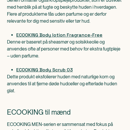
Serien omfatter også kropsplejeprodukter, som er udviklet
med henblik på at fugte og beskytte huden i hverdagen.
Flere af produkterne fås uden parfume og er derfor
relevante for dig med sensitiv eller tør hud.
ECOOKING Body lotion Fragrance-Free
Denne er baseret på sheasmør og solsikkeolie og
anvendes ofte af personer med behov for ekstra fugtpleje
– uden parfume.
ECOOKING Body Scrub 03
Dette produkt eksfolierer huden med naturlige korn og
anvendes til at fjerne døde hudceller og efterlade huden
glat.
ECOOKING til mænd
ECOOKING MEN-serien er sammensat med fokus på