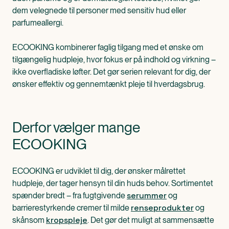
dem velegnede til personer med sensitiv hud eller
parfumeallergi.
ECOOKING kombinerer faglig tilgang med et ønske om
tilgængelig hudpleje, hvor fokus er på indhold og virkning –
ikke overfladiske løfter. Det gør serien relevant for dig, der
ønsker effektiv og gennemtænkt pleje til hverdagsbrug.
Derfor vælger mange
ECOOKING
ECOOKING er udviklet til dig, der ønsker målrettet
hudpleje, der tager hensyn til din huds behov. Sortimentet
serummer
spænder bredt – fra fugtgivende
og
renseprodukter
barrierestyrkende cremer til milde
og
kropspleje
skånsom
. Det gør det muligt at sammensætte