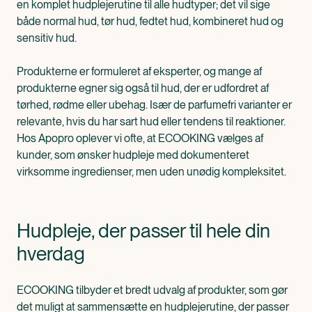
en komplet hudplejerutine til alle hudtyper; det vil sige
både normal hud, tør hud, fedtet hud, kombineret hud og
sensitiv hud.
Produkterne er formuleret af eksperter, og mange af
produkterne egner sig også til hud, der er udfordret af
tørhed, rødme eller ubehag. Især de parfumefri varianter er
relevante, hvis du har sart hud eller tendens til reaktioner.
Hos Apopro oplever vi ofte, at ECOOKING vælges af
kunder, som ønsker hudpleje med dokumenteret
virksomme ingredienser, men uden unødig kompleksitet.
Hudpleje, der passer til hele din
hverdag
ECOOKING tilbyder et bredt udvalg af produkter, som gør
det muligt at sammensætte en hudplejerutine, der passer