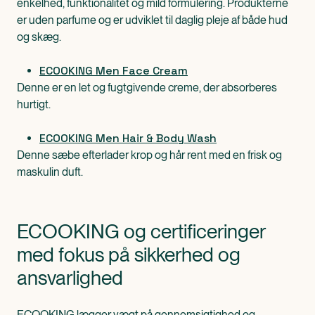
enkelhed, funktionalitet og mild formulering. Produkterne
er uden parfume og er udviklet til daglig pleje af både hud
og skæg.
ECOOKING Men Face Cream
Denne er en let og fugtgivende creme, der absorberes
hurtigt.
ECOOKING Men Hair & Body Wash
Denne sæbe efterlader krop og hår rent med en frisk og
maskulin duft.
ECOOKING og certificeringer
med fokus på sikkerhed og
ansvarlighed
ECOOKING lægger vægt på gennemsigtighed og