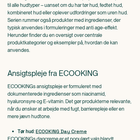
til alle hudtyper – uanset om du har tør hud, fedtet hud,
kombineret hud eller oplever udfordringer som uren hud.
Serien rummer også produkter med ingredienser, der
typisk anvendes i formuleringer med anti age-effekt.
Herunder finder du en oversigt over centrale
produktkategorier og eksempler på, hvordan de kan
anvendes.
Ansigtspleje fra ECOOKING
ECOOKINGs ansigtspleje er formuleret med
dokumenterede ingredienser som niacinamid,
hyaluronsyre og E-vitamin. Det gør produkterne relevante,
når du ønsker at arbejde med fugt, barrierepleje eller en
mere jævn hudtone.
ECOOKING Day Creme
Tør hud:
ECOOKINGs dagcreme er et populært valg blandt