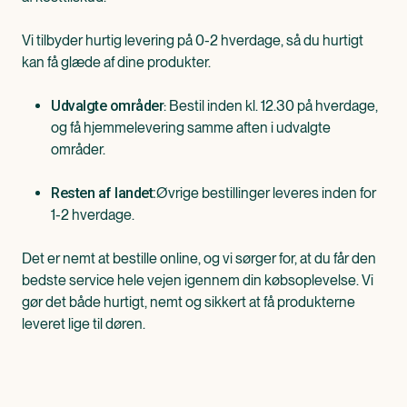
Vi tilbyder hurtig levering på 0-2 hverdage, så du hurtigt
kan få glæde af dine produkter.
: Bestil inden kl. 12.30 på hverdage,
Udvalgte områder
og få hjemmelevering samme aften i udvalgte
områder.
Øvrige bestillinger leveres inden for
Resten af landet:
1-2 hverdage.
Det er nemt at bestille online, og vi sørger for, at du får den
bedste service hele vejen igennem din købsoplevelse. Vi
gør det både hurtigt, nemt og sikkert at få produkterne
leveret lige til døren.