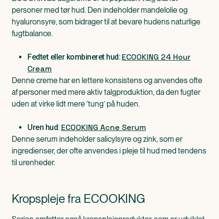
personer med tør hud. Den indeholder mandelolie og
hyaluronsyre, som bidrager til at bevare hudens naturlige
fugtbalance.
ECOOKING 24 Hour
Fedtet eller kombineret hud:
Cream
Denne creme har en lettere konsistens og anvendes ofte
af personer med mere aktiv talgproduktion, da den fugter
uden at virke lidt mere ‘tung’ på huden.
ECOOKING Acne Serum
Uren hud:
Denne serum indeholder salicylsyre og zink, som er
ingredienser, der ofte anvendes i pleje til hud med tendens
til urenheder.
Kropspleje fra ECOOKING