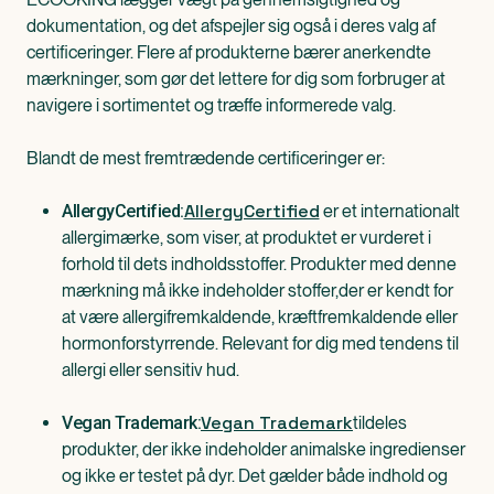
dokumentation, og det afspejler sig også i deres valg af
certificeringer. Flere af produkterne bærer anerkendte
mærkninger, som gør det lettere for dig som forbruger at
navigere i sortimentet og træffe informerede valg.
Blandt de mest fremtrædende certificeringer er:
AllergyCertified
er et internationalt
AllergyCertified:
allergimærke, som viser, at produktet er vurderet i
forhold til dets indholdsstoffer. Produkter med denne
mærkning må ikke indeholder stoffer,der er kendt for
at være allergifremkaldende, kræftfremkaldende eller
hormonforstyrrende. Relevant for dig med tendens til
allergi eller sensitiv hud.
Vegan Trademark
tildeles
Vegan Trademark:
produkter, der ikke indeholder animalske ingredienser
og ikke er testet på dyr. Det gælder både indhold og