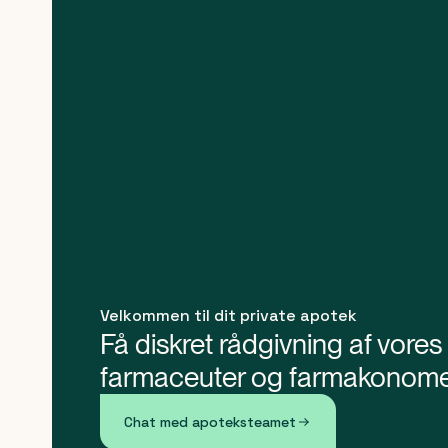
banners
Velkommen til dit private apotek
Få diskret rådgivning af vores
farmaceuter og farmakonom
Chat med apoteksteamet