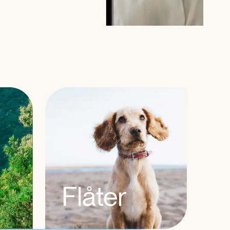
Flåter